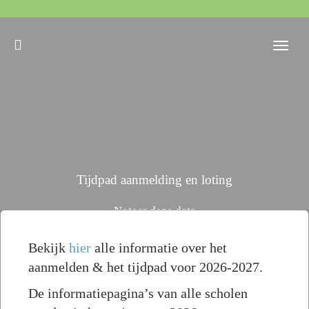
Togg
navi
Tijdpad aanmelding en loting
Noteer deze data
Bekijk
hier
alle informatie over het
aanmelden & het tijdpad voor 2026-2027.
De informatiepagina’s van alle scholen