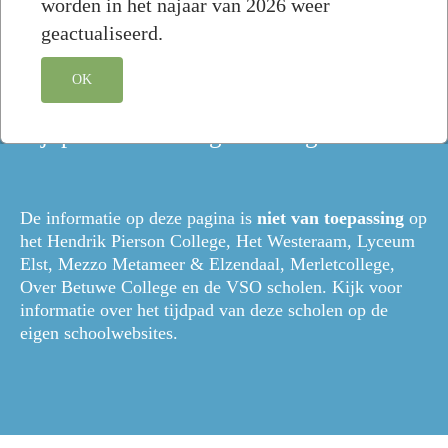
worden in het najaar van 2026 weer
geactualiseerd.
OK
Tijdpad aanmelding en loting
De informatie op deze pagina is
niet van toepassing
op
het Hendrik Pierson College, Het Westeraam, Lyceum
Elst, Mezzo Metameer & Elzendaal, Merletcollege,
Over Betuwe College en de VSO scholen. Kijk voor
informatie over het tijdpad van deze scholen op de
eigen schoolwebsites.